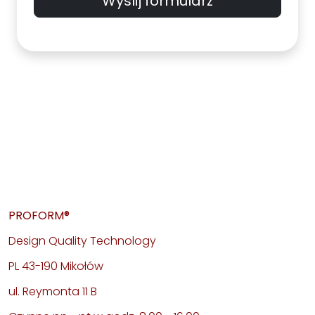
Wyślij formularz
PROFORM®
Design Quality Technology
PL 43-190 Mikołów
ul. Reymonta 11 B