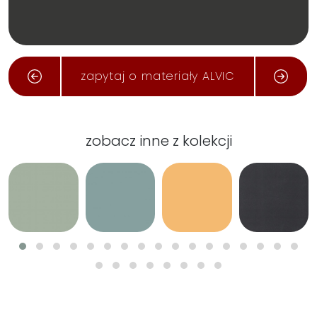
Wymiar całej płyty: 2750x1220 mm
zapytaj o materiały ALVIC
zobacz inne z kolekcji