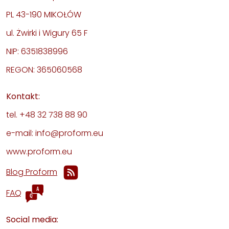
PL 43-190 MIKOŁÓW
ul. Żwirki i Wigury 65 F
NIP: 6351838996
REGON: 365060568
Kontakt:
tel. +48 32 738 88 90
e-mail: info@proform.eu
www.proform.eu
Blog Proform
FAQ
Social media: