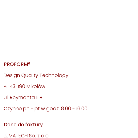
PROFORM®
Design Quality Technology
PL 43-190 Mikołów
ul. Reymonta 11 B
Czynne pn - pt w godz. 8.00 - 16.00
Dane do faktury
LUMATECH Sp. z o.o.