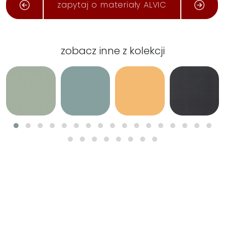
zapytaj o materiały ALVIC
zobacz inne z kolekcji