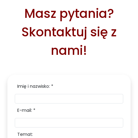
Masz pytania?
Skontaktuj się z
nami!
Imię i nazwisko: *
E-mail: *
Temat: