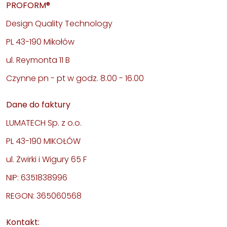
PROFORM®
Design Quality Technology
PL 43-190 Mikołów
ul. Reymonta 11 B
Czynne pn - pt w godz. 8.00 - 16.00
Dane do faktury
LUMATECH Sp. z o.o.
PL 43-190 MIKOŁÓW
ul. Żwirki i Wigury 65 F
NIP: 6351838996
REGON: 365060568
Kontakt: