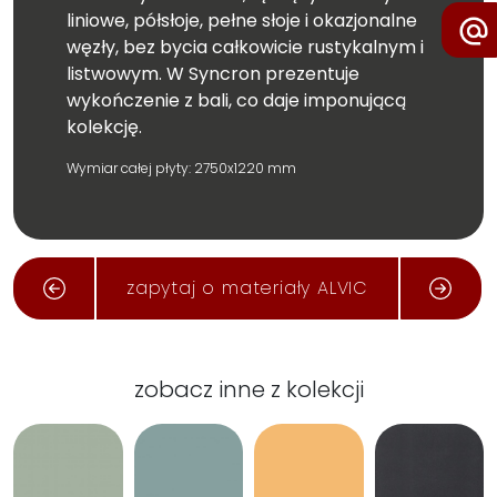
liniowe, półsłoje, pełne słoje i okazjonalne
węzły, bez bycia całkowicie rustykalnym i
listwowym. W Syncron prezentuje
wykończenie z bali, co daje imponującą
kolekcję.
Wymiar całej płyty: 2750x1220 mm
zapytaj o materiały ALVIC
zobacz inne z kolekcji