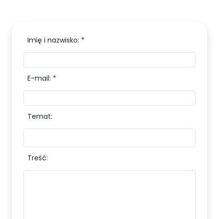
Imię i nazwisko: *
E-mail: *
Temat:
Treść: