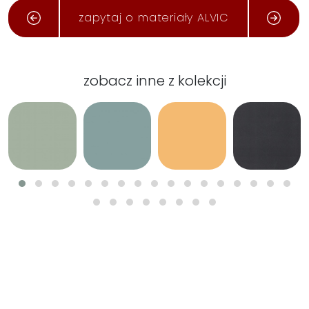
zapytaj o materiały ALVIC
zobacz inne z kolekcji