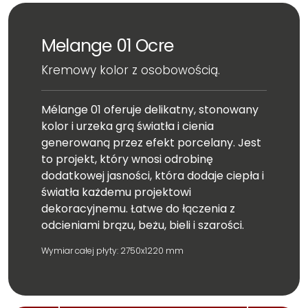
Melange 01 Ocre
Kremowy kolor z osobowością.
Mélange 01 oferuje delikatny, stonowany
kolor i urzeka grą światła i cienia
generowaną przez efekt porcelany. Jest
to projekt, który wnosi odrobinę
dodatkowej jasności, która dodaje ciepła i
światła każdemu projektowi
dekoracyjnemu. Łatwe do łączenia z
odcieniami brązu, beżu, bieli i szarości.
Wymiar całej płyty: 2750x1220 mm