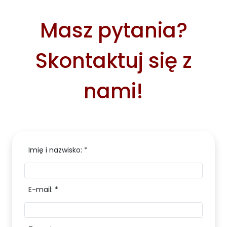
Masz pytania?
Skontaktuj się z
nami!
Imię i nazwisko: *
E-mail: *