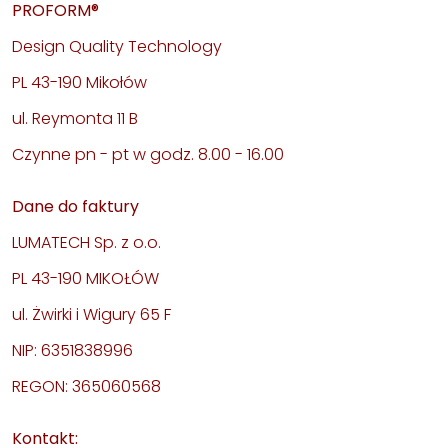
PROFORM®
Design Quality Technology
PL 43-190 Mikołów
ul. Reymonta 11 B
Czynne pn - pt w godz. 8.00 - 16.00
Dane do faktury
LUMATECH Sp. z o.o.
PL 43-190 MIKOŁÓW
ul. Żwirki i Wigury 65 F
NIP: 6351838996
REGON: 365060568
Kontakt: