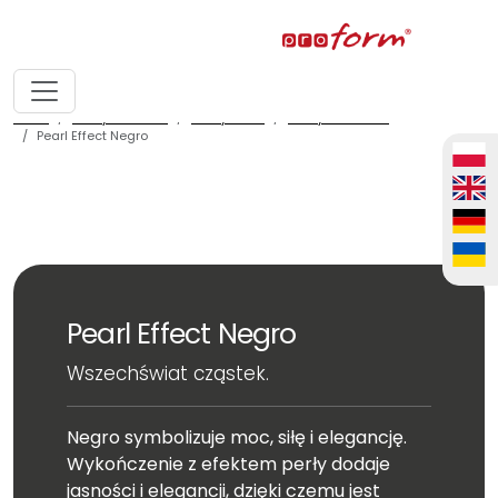
home
fronty meblowe
fronty ALVIC
fronty ALVIC luxe
Pearl Effect Negro
Pearl Effect Negro
Wszechświat cząstek.
Negro symbolizuje moc, siłę i elegancję.
Wykończenie z efektem perły dodaje
jasności i elegancji, dzięki czemu jest