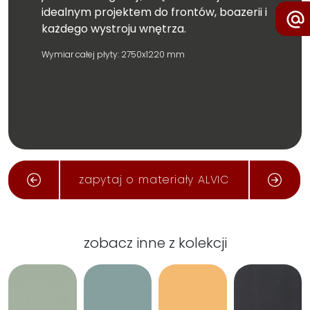
idealnym projektem do frontów, boazerii i
każdego wystroju wnętrza.
Wymiar całej płyty: 2750x1220 mm
zapytaj o materiały ALVIC
zobacz inne z kolekcji