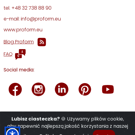
tel. +48 32 738 88 90
e-mail: info@proform.eu
www.proform.eu
Blog Proform
FAQ
Social media:
Lubisz ciasteczka?
🍪 Używamy plików cookie,
aby zapewnić najlepszą jakość korzystania z naszej