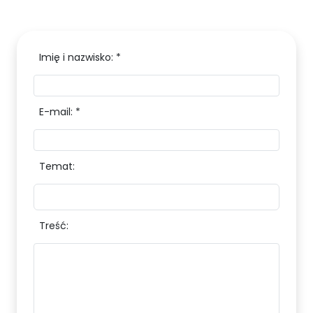
Imię i nazwisko: *
E-mail: *
Temat:
Treść: