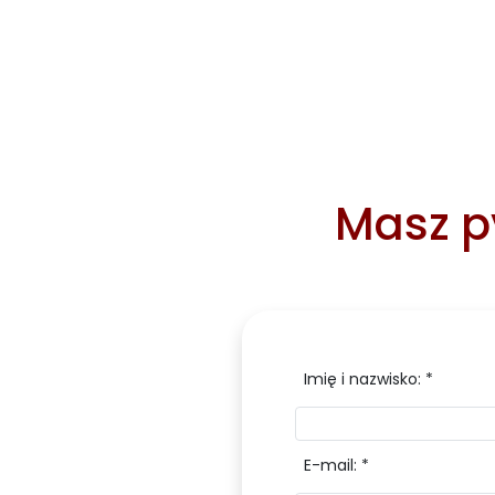
Masz py
Imię i nazwisko: *
E-mail: *