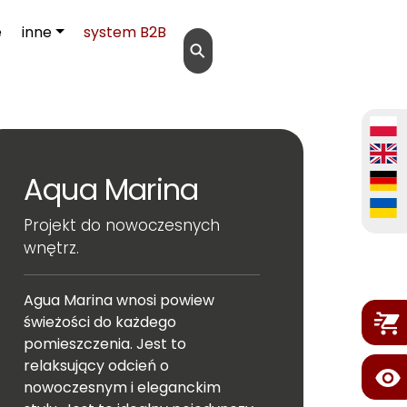
e
inne
system B2B
⚲
Aqua Marina
Projekt do nowoczesnych
wnętrz.
Agua Marina wnosi powiew
świeżości do każdego
pomieszczenia. Jest to
relaksujący odcień o
nowoczesnym i eleganckim