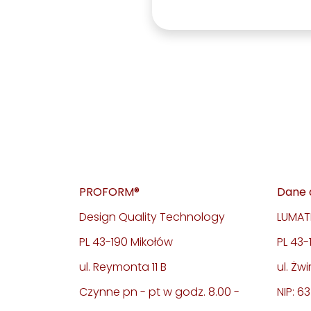
PROFORM®
Dane 
Design Quality Technology
LUMATE
PL 43-190 Mikołów
PL 43
ul. Reymonta 11 B
ul. Żwi
Czynne pn - pt w godz. 8.00 -
NIP: 6