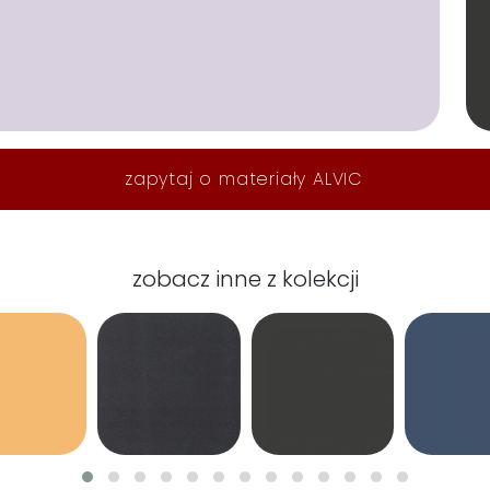
zapytaj o materiały ALVIC
zobacz inne z kolekcji