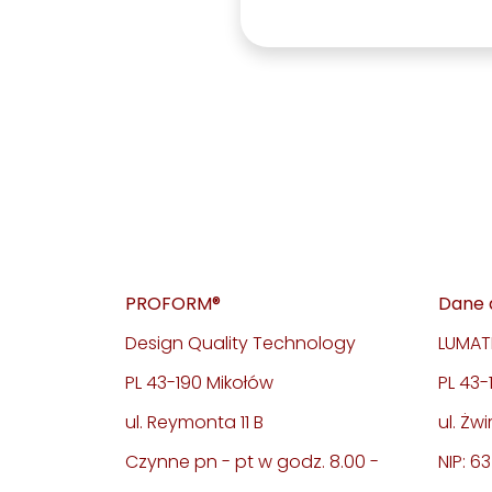
PROFORM®
Dane 
Design Quality Technology
LUMATE
PL 43-190 Mikołów
PL 43
ul. Reymonta 11 B
ul. Żwi
Czynne pn - pt w godz. 8.00 -
NIP: 6