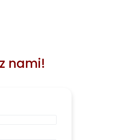
 z nami!