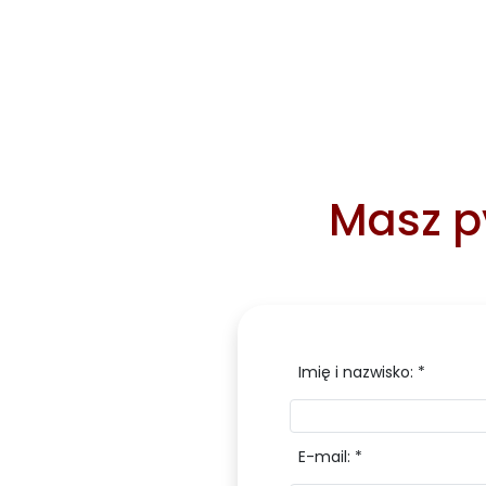
Masz py
Imię i nazwisko: *
E-mail: *