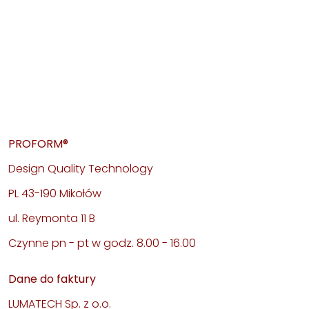
PROFORM®
Design Quality Technology
PL 43-190 Mikołów
ul. Reymonta 11 B
Czynne pn - pt w godz. 8.00 - 16.00
Dane do faktury
LUMATECH Sp. z o.o.