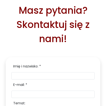
Masz pytania?
Skontaktuj się z
nami!
Imię i nazwisko: *
E-mail: *
Temat: