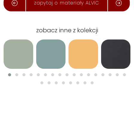
zapytaj o materiały ALVIC
zobacz inne z kolekcji