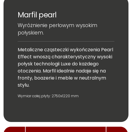
Marfil pearl
Wyróżnienie perłowym wysokim
połyskiem.
Metaliczne cząsteczki wykończenia Pearl
Effect wnoszą charakterystyczny wysoki
połysk technologii Luxe do każdego
otoczenia. Marfil idealnie nadaje się na
fronty, boazerie i meble w neutralnym
stylu.
Wymiar całej płyty: 2750x1220 mm