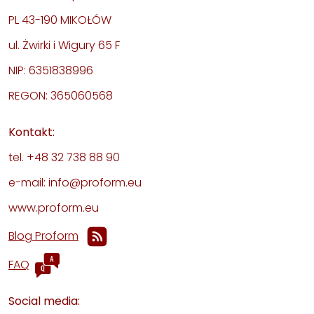
PL 43-190 MIKOŁÓW
ul. Żwirki i Wigury 65 F
NIP: 6351838996
REGON: 365060568
Kontakt:
tel. +48 32 738 88 90
e-mail: info@proform.eu
www.proform.eu
Blog Proform
FAQ
Social media: