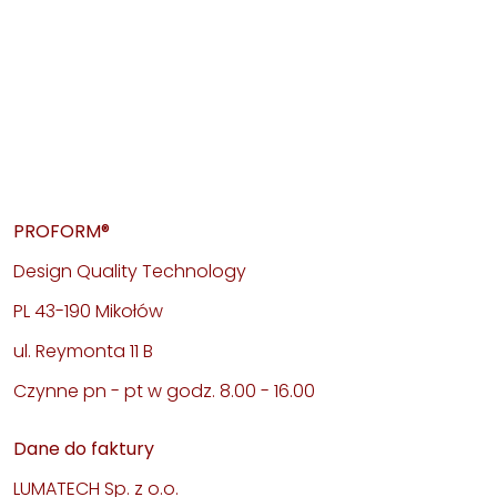
PROFORM®
Design Quality Technology
PL 43-190 Mikołów
ul. Reymonta 11 B
Czynne pn - pt w godz. 8.00 - 16.00
Dane do faktury
LUMATECH Sp. z o.o.