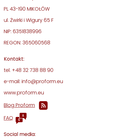
PL 43-190 MIKOŁÓW
ul. Żwirki i Wigury 65 F
NIP: 6351838996
REGON: 365060568
Kontakt:
tel. +48 32 738 88 90
e-mail: info@proform.eu
www.proform.eu
Blog Proform
FAQ
Social media: