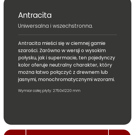
Antracita
Uniwersalna i wszechstronna.
Antracita mieści się w ciemnej gamie
szarości. Zarówno w wersji o wysokim
połysku, jak i supermacie, ten pojedynczy
kolor oferuje neutralny charakter, który
można łatwo połączyć z drewnem lub
jasnymi, monochromatycznymi wzorami.
Wymiar całej płyty: 2750x1220 mm