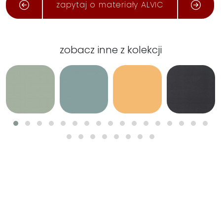
zapytaj o materiały ALVIC
zobacz inne z kolekcji