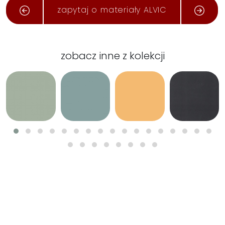
zapytaj o materiały ALVIC
zobacz inne z kolekcji