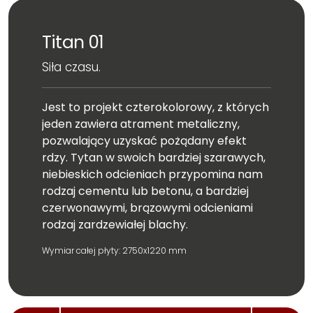
Titan 01
Siła czasu.
Jest to projekt czterokolorowy, z których
jeden zawiera atrament metaliczny,
pozwalający uzyskać pożądany efekt
rdzy. Tytan w swoich bardziej szarawych,
niebieskich odcieniach przypomina nam
rodzaj cementu lub betonu, a bardziej
czerwonawymi, brązowymi odcieniami
rodzaj zardzewiałej blachy.
Wymiar całej płyty: 2750x1220 mm