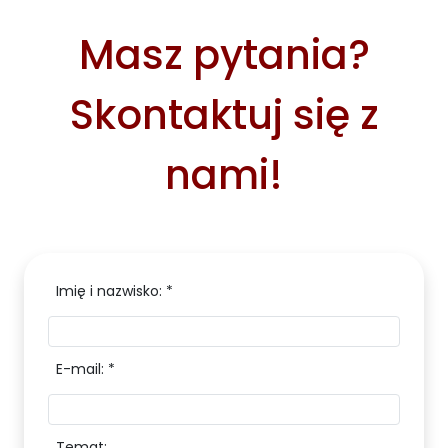
Masz pytania?
Skontaktuj się z
nami!
Imię i nazwisko: *
E-mail: *
Temat: