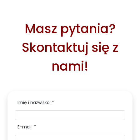
Masz pytania?
Skontaktuj się z
nami!
Imię i nazwisko: *
E-mail: *