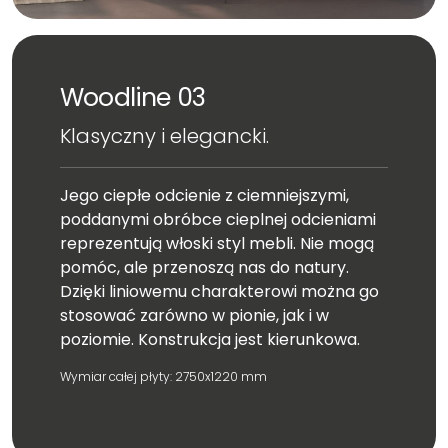
Woodline 03
Klasyczny i elegancki.
Jego ciepłe odcienie z ciemniejszymi,
poddanymi obróbce cieplnej odcieniami
reprezentują włoski styl mebli. Nie mogą
pomóc, ale przenoszą nas do natury.
Dzięki liniowemu charakterowi można go
stosować zarówno w pionie, jak i w
poziomie. Konstrukcja jest kierunkowa.
Wymiar całej płyty: 2750x1220 mm