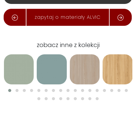
zapytaj o materiały ALVIC
zobacz inne z kolekcji