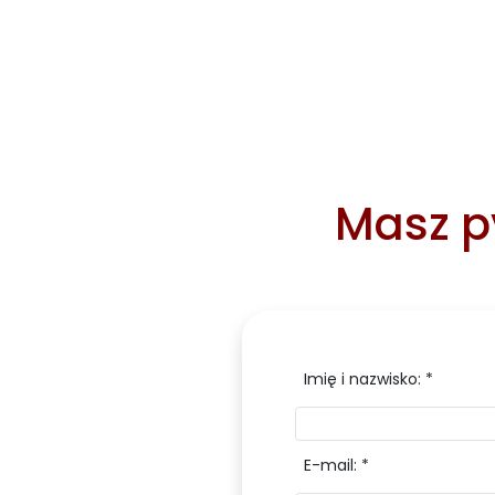
Masz py
Imię i nazwisko: *
E-mail: *