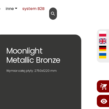
e
inne
system B2B
⚲
Moonlight
Metallic Bronze
Wymiar całej płyty: 2750x1220 mm