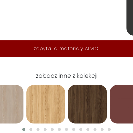
zapytaj o materiały ALVIC
zobacz inne z kolekcji