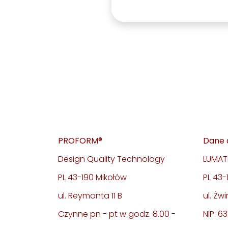
PROFORM®
Dane 
Design Quality Technology
LUMATE
PL 43-190 Mikołów
PL 43
ul. Reymonta 11 B
ul. Żwi
Czynne pn - pt w godz. 8.00 -
NIP: 6