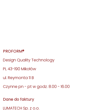
PROFORM®
Design Quality Technology
PL 43-190 Mikołów
ul. Reymonta 11 B
Czynne pn - pt w godz. 8.00 - 16.00
Dane do faktury
LUMATECH Sp. z o.o.