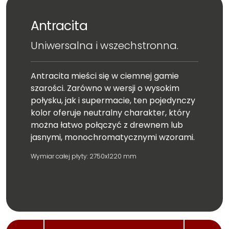
Antracita
Uniwersalna i wszechstronna.
Antracita mieści się w ciemnej gamie
szarości. Zarówno w wersji o wysokim
połysku, jak i supermacie, ten pojedynczy
kolor oferuje neutralny charakter, który
można łatwo połączyć z drewnem lub
jasnymi, monochromatycznymi wzorami.
Wymiar całej płyty: 2750x1220 mm