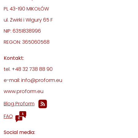
PL 43-190 MIKOŁÓW
ul. Żwirki i Wigury 65 F
NIP: 6351838996
REGON: 365060568
Kontakt:
tel. +48 32 738 88 90
e-mail: info@proform.eu
www.proform.eu
Blog Proform
FAQ
Social media: