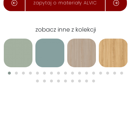
zapytaj o materiały ALVIC
zobacz inne z kolekcji