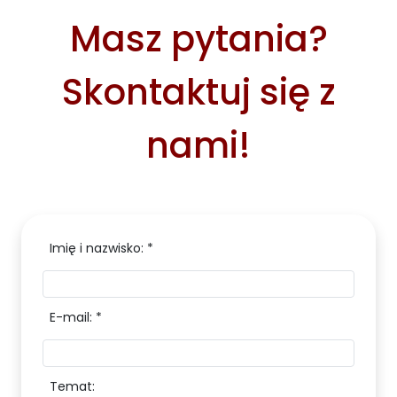
Masz pytania?
Skontaktuj się z
nami!
Imię i nazwisko: *
E-mail: *
Temat: