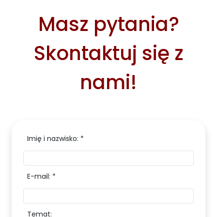
Masz pytania?
Skontaktuj się z
nami!
Imię i nazwisko: *
E-mail: *
Temat: