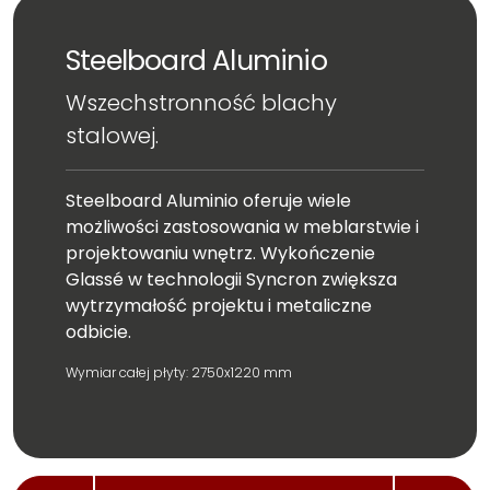
Steelboard Aluminio
Wszechstronność blachy
stalowej.
Steelboard Aluminio oferuje wiele
możliwości zastosowania w meblarstwie i
projektowaniu wnętrz. Wykończenie
Glassé w technologii Syncron zwiększa
wytrzymałość projektu i metaliczne
odbicie.
Wymiar całej płyty: 2750x1220 mm