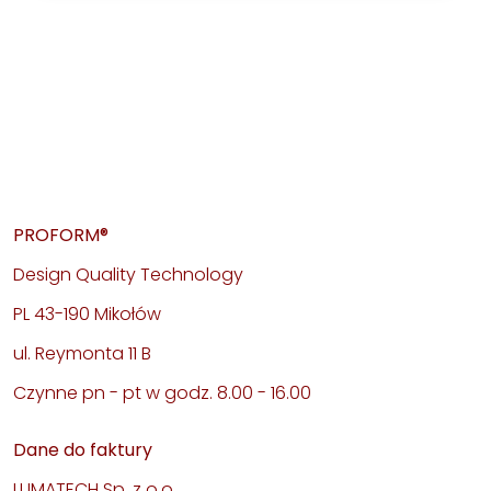
PROFORM®
Design Quality Technology
PL 43-190 Mikołów
ul. Reymonta 11 B
Czynne pn - pt w godz. 8.00 - 16.00
Dane do faktury
LUMATECH Sp. z o.o.