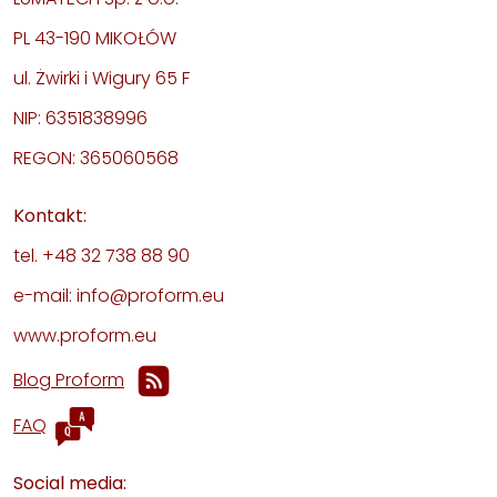
PL 43-190 MIKOŁÓW
ul. Żwirki i Wigury 65 F
NIP: 6351838996
REGON: 365060568
Kontakt:
tel. +48 32 738 88 90
e-mail: info@proform.eu
www.proform.eu
Blog Proform
FAQ
Social media: