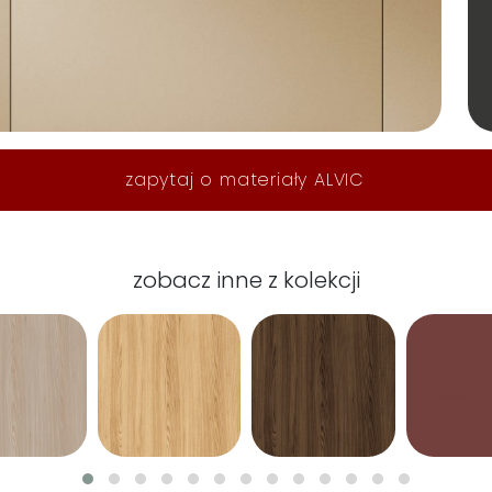
zapytaj o materiały ALVIC
zobacz inne z kolekcji