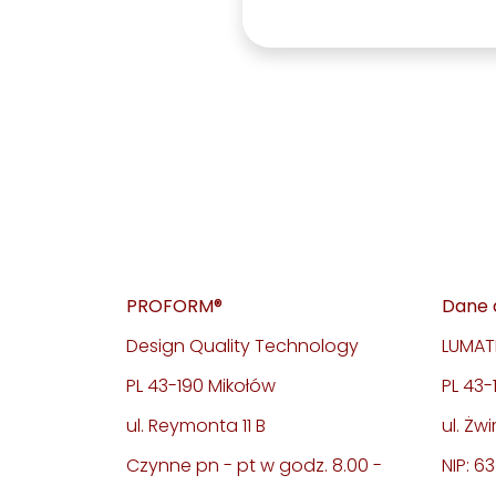
PROFORM®
Dane 
Design Quality Technology
LUMATE
PL 43-190 Mikołów
PL 43
ul. Reymonta 11 B
ul. Żwi
Czynne pn - pt w godz. 8.00 -
NIP: 6