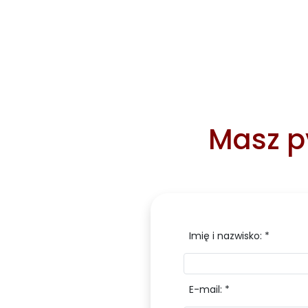
Masz py
Imię i nazwisko: *
E-mail: *