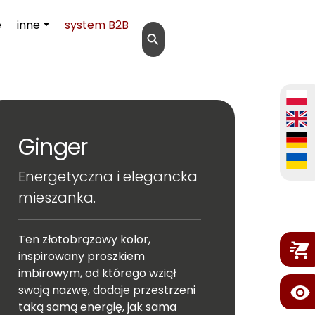
e
inne
system B2B
⚲
Ginger
Energetyczna i elegancka
mieszanka.
Ten złotobrązowy kolor,
inspirowany proszkiem
imbirowym, od którego wziął
swoją nazwę, dodaje przestrzeni
taką samą energię, jak sama