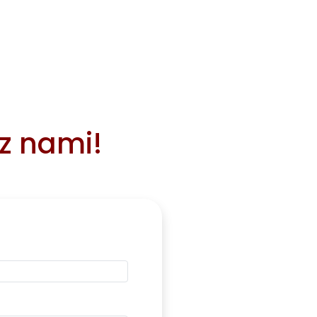
 z nami!