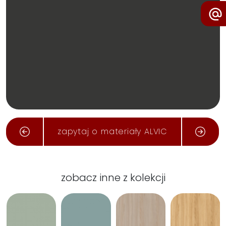
zapytaj o materiały ALVIC
zobacz inne z kolekcji