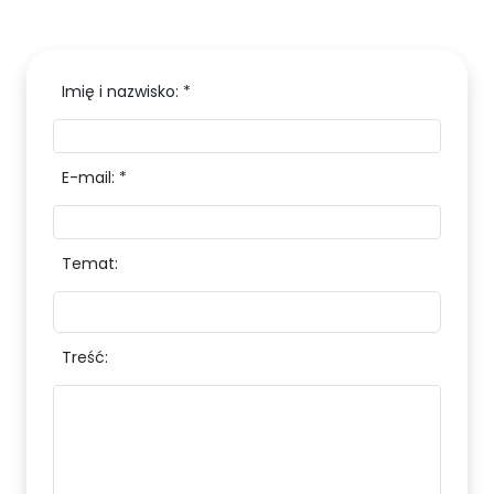
Imię i nazwisko: *
E-mail: *
Temat:
Treść: