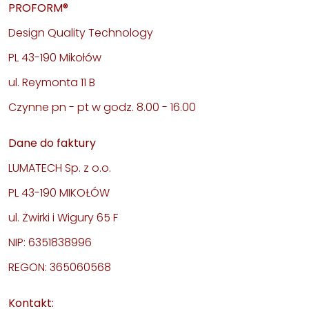
PROFORM®
Design Quality Technology
PL 43-190 Mikołów
ul. Reymonta 11 B
Czynne pn - pt w godz. 8.00 - 16.00
Dane do faktury
LUMATECH Sp. z o.o.
PL 43-190 MIKOŁÓW
ul. Żwirki i Wigury 65 F
NIP: 6351838996
REGON: 365060568
Kontakt: