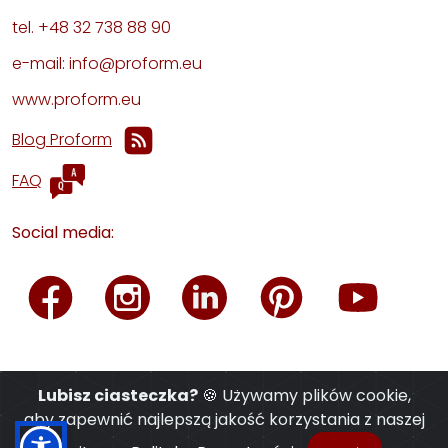
tel. +48 32 738 88 90
e-mail: info@proform.eu
www.proform.eu
Blog Proform
FAQ
Social media:
Lubisz ciasteczka?
🍪 Używamy plików cookie,
aby zapewnić najlepszą jakość korzystania z naszej