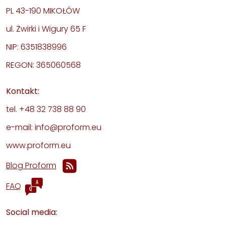
PL 43-190 MIKOŁÓW
ul. Żwirki i Wigury 65 F
NIP: 6351838996
REGON: 365060568
Kontakt:
tel. +48 32 738 88 90
e-mail: info@proform.eu
www.proform.eu
Blog Proform
FAQ
Social media: