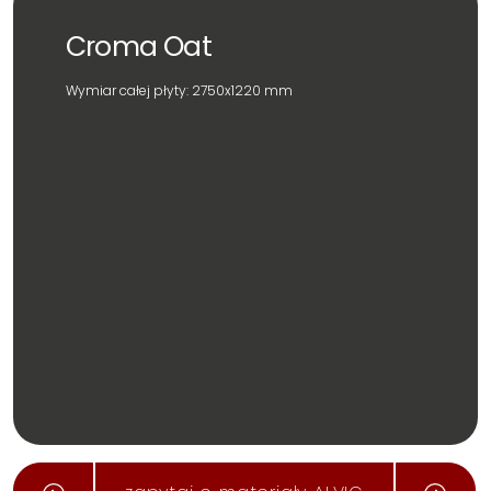
Croma Oat
Wymiar całej płyty: 2750x1220 mm