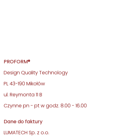
PROFORM®
Design Quality Technology
PL 43-190 Mikołów
ul. Reymonta 11 B
Czynne pn - pt w godz. 8.00 - 16.00
Dane do faktury
LUMATECH Sp. z o.o.