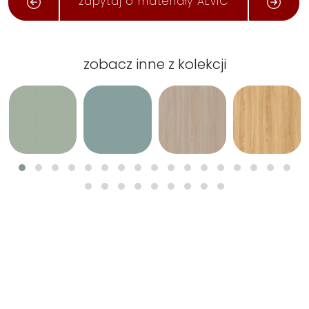
zapytaj o materiały ALVIC
zobacz inne z kolekcji