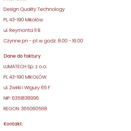
Design Quality Technology
PL 43-190 Mikołów
ul. Reymonta 11 B
Czynne pn - pt w godz. 8.00 - 16.00
Dane do faktury
LUMATECH Sp. z o.o.
PL 43-190 MIKOŁÓW
ul. Żwirki i Wigury 65 F
NIP: 6351838996
REGON: 365060568
Kontakt: