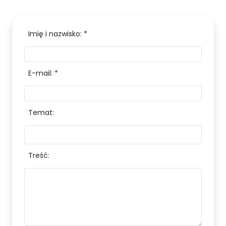
Imię i nazwisko: *
E-mail: *
Temat:
Treść: