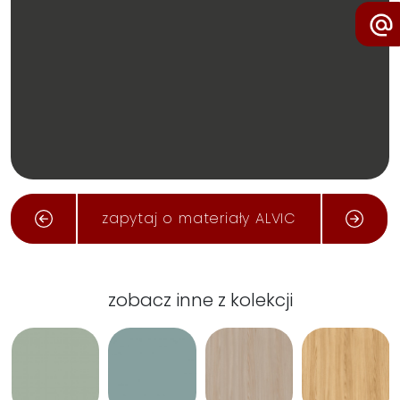
zapytaj o materiały ALVIC
zobacz inne z kolekcji