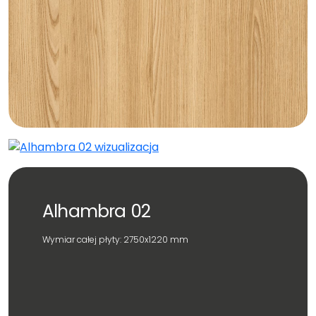
Alhambra 02
Wymiar całej płyty: 2750x1220 mm