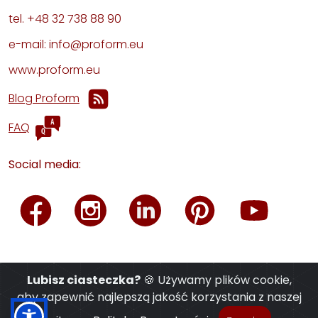
tel. +48 32 738 88 90
e-mail: info@proform.eu
www.proform.eu
Blog Proform
FAQ
Social media:
Lubisz ciasteczka?
🍪 Używamy plików cookie,
aby zapewnić najlepszą jakość korzystania z naszej