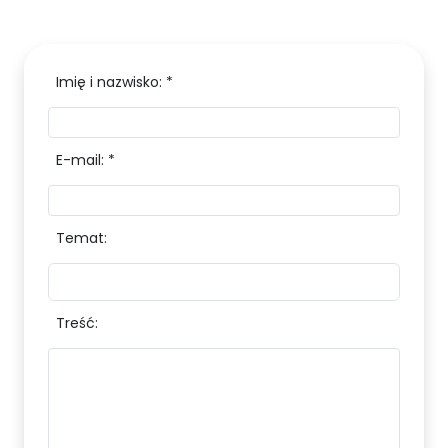
Imię i nazwisko: *
E-mail: *
Temat:
Treść: