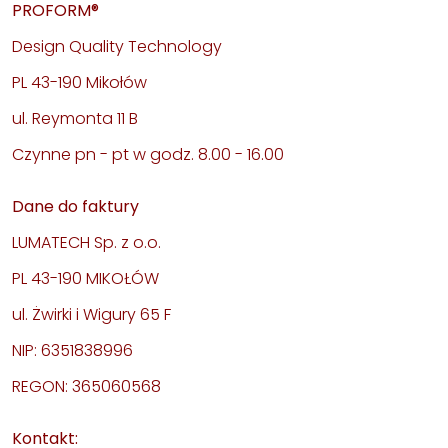
PROFORM®
Design Quality Technology
PL 43-190 Mikołów
ul. Reymonta 11 B
Czynne pn - pt w godz. 8.00 - 16.00
Dane do faktury
LUMATECH Sp. z o.o.
PL 43-190 MIKOŁÓW
ul. Żwirki i Wigury 65 F
NIP: 6351838996
REGON: 365060568
Kontakt: