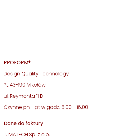
PROFORM®
Design Quality Technology
PL 43-190 Mikołów
ul. Reymonta 11 B
Czynne pn - pt w godz. 8.00 - 16.00
Dane do faktury
LUMATECH Sp. z o.o.