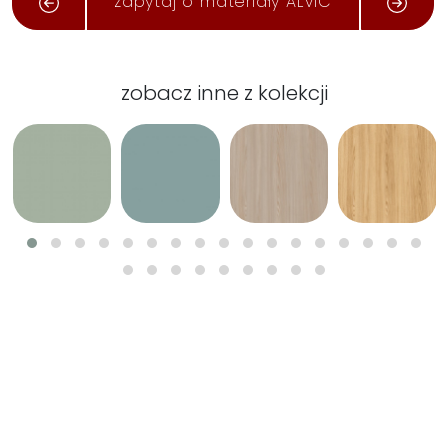
zapytaj o materiały ALVIC
zobacz inne z kolekcji