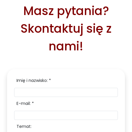
Masz pytania?
Skontaktuj się z
nami!
Imię i nazwisko: *
E-mail: *
Temat: