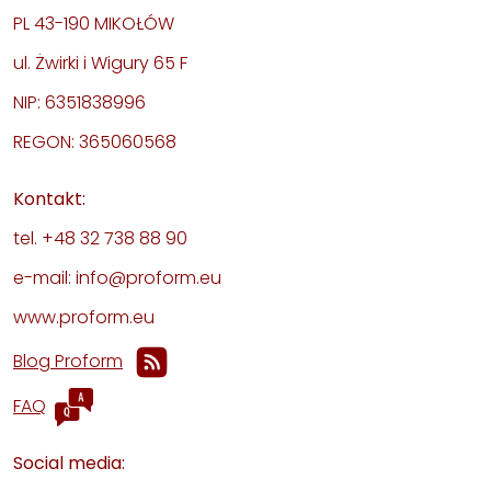
PL 43-190 MIKOŁÓW
ul. Żwirki i Wigury 65 F
NIP: 6351838996
REGON: 365060568
Kontakt:
tel. +48 32 738 88 90
e-mail: info@proform.eu
www.proform.eu
Blog Proform
FAQ
Social media: