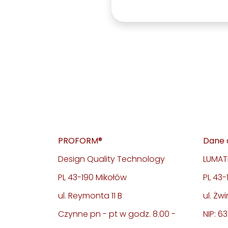
PROFORM®
Dane 
Design Quality Technology
LUMATE
PL 43-190 Mikołów
PL 43
ul. Reymonta 11 B
ul. Żwi
Czynne pn - pt w godz. 8.00 -
NIP: 6