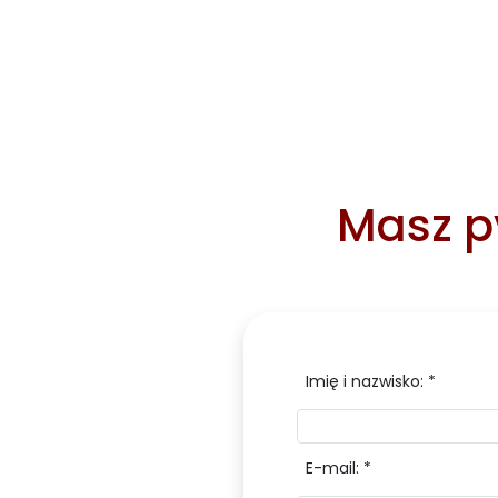
Masz py
Imię i nazwisko: *
E-mail: *