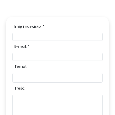
Imię i nazwisko: *
E-mail: *
Temat:
Treść: