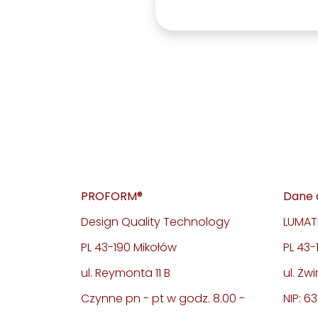
PROFORM®
Dane 
Design Quality Technology
LUMATE
PL 43-190 Mikołów
PL 43
ul. Reymonta 11 B
ul. Żwi
Czynne pn - pt w godz. 8.00 -
NIP: 6