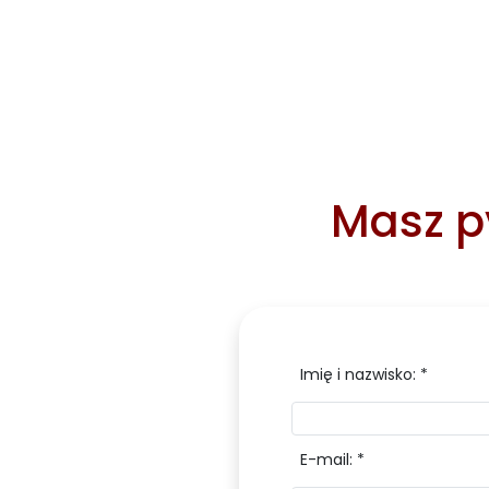
Masz py
Imię i nazwisko: *
E-mail: *