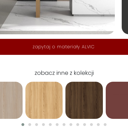
zapytaj o materiały ALVIC
zobacz inne z kolekcji