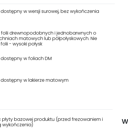
 dostępny w wersji surowej, bez wykończenia
a folii drewnopodobnych i jednobarwnych o
chniach matowych lub półpołyskowych. Nie
folii - wysoki połysk
 dostępny w foliach DM
 dostępny w lakierze matowym
w
 płyty bazowej produktu (przed frezowaniem i
 wykończenia)