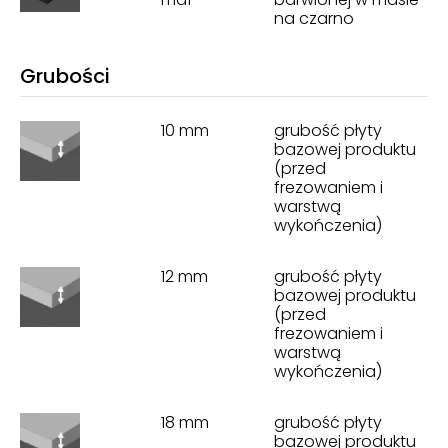
na czarno
Grubości
10 mm
grubość płyty
bazowej produktu
(przed
frezowaniem i
warstwą
wykończenia)
12 mm
grubość płyty
bazowej produktu
(przed
frezowaniem i
warstwą
wykończenia)
18 mm
grubość płyty
bazowej produktu