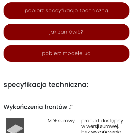
pobierz specyfikację techniczną
jak zamówić?
pobierz modele 3d
specyfikacja techniczna:
Wykończenia frontów
MDF surowy
produkt dostępny
w wersji surowej,
bez wykończenia