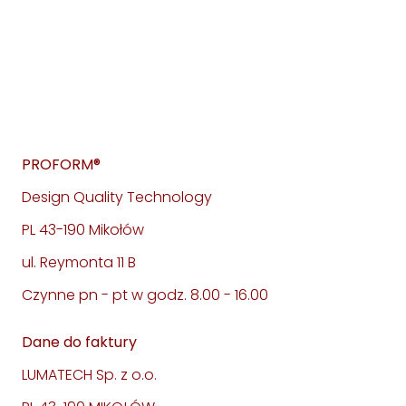
PROFORM®
Design Quality Technology
PL 43-190 Mikołów
ul. Reymonta 11 B
Czynne pn - pt w godz. 8.00 - 16.00
Dane do faktury
LUMATECH Sp. z o.o.