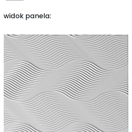
widok panela: