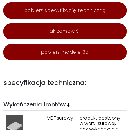
pobierz specyfikację techniczną
jak zamówić?
pobierz modele 3d
specyfikacja techniczna:
Wykończenia frontów
MDF surowy
produkt dostępny
w wersji surowej,
bez wykończenia