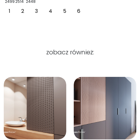
2499
2514
2448
1
2
3
4
5
6
zobacz również: