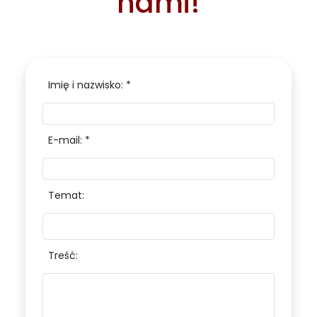
nami!
Imię i nazwisko: *
E-mail: *
Temat:
Treść: