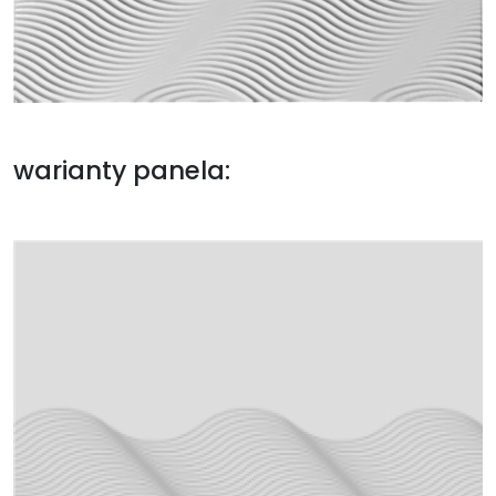
warianty panela: