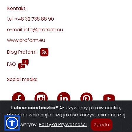
Kontakt:
tel. +48 32 738 88 90
e-mail: info@proform.eu
www.proform.eu
Blog Proform
FAQ
Social media:
Lubisz ciasteczka?
🍪 Używamy plików cookie,
aby zapewnić najlepszą jakość korzystania z naszej
witryny.
Polityka Prywatności
Zgoda