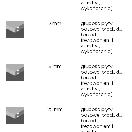
warstwą
wykończenia)
12 mm
grubość płyty
bazowej produktu
(przed
frezowaniem i
warstwą
wykończenia)
18 mm
grubość płyty
bazowej produktu
(przed
frezowaniem i
warstwą
wykończenia)
22 mm
grubość płyty
bazowej produktu
(przed
frezowaniem i
warstwą