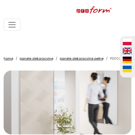
home
panele dekoracyjne
panele dekoracyjne pełne
PD0025