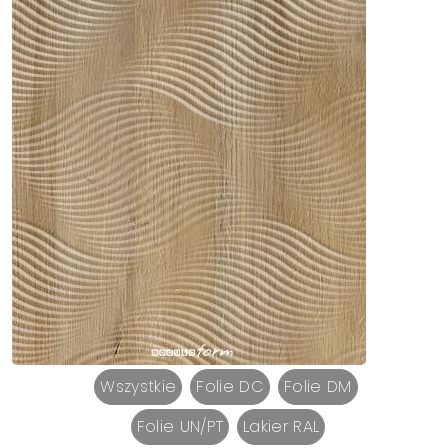
Wszystkie
Folie DC
Folie DM
Folie UN/PT
Lakier RAL