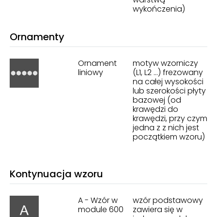
wykończenia)
Ornamenty
Ornament
motyw wzorniczy
liniowy
(L1, L2 ...) frezowany
na całej wysokości
lub szerokości płyty
bazowej (od
krawędzi do
krawędzi, przy czym
jedna z z nich jest
początkiem wzoru)
Kontynuacja wzoru
A - Wzór w
wzór podstawowy
module 600
zawiera się w