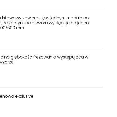
dstawowy zawiera się w jednym module co
, że kontynuacja wzoru występuje co jeden
600/600 mm
lna głębokość frezowania występująca w
wzorze
enowa exclusive