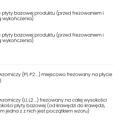
 płyty bazowej produktu (przed frezowaniem i
 wykończenia)
 płyty bazowej produktu (przed frezowaniem i
 wykończenia)
orniczy (P1, P2 ...) miejscowo frezowany na płycie
j
orniczy (L1, L2 ...) frezowany na całej wysokości
rokości płyty bazowej (od krawędzi do krawędzi,
ym jedna z z nich jest początkiem wzoru)