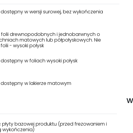
 dostępny w wersji surowej, bez wykończenia
a folii drewnopodobnych i jednobarwnych o
chniach matowych lub półpołyskowych. Nie
folii - wysoki połysk
 dostępny w foliach wysoki połysk
 dostępny w lakierze matowym
w
 płyty bazowej produktu (przed frezowaniem i
 wykończenia)