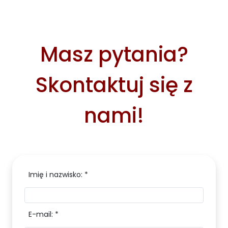
Masz pytania?
Skontaktuj się z
nami!
Imię i nazwisko: *
E-mail: *