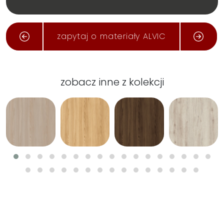
zapytaj o materiały ALVIC
zobacz inne z kolekcji