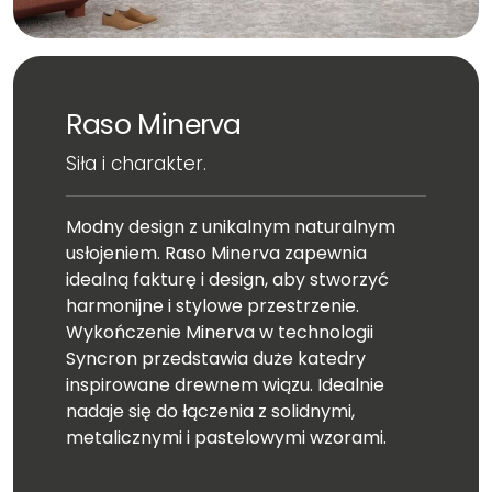
Raso Minerva
Siła i charakter.
Modny design z unikalnym naturalnym
usłojeniem. Raso Minerva zapewnia
idealną fakturę i design, aby stworzyć
harmonijne i stylowe przestrzenie.
Wykończenie Minerva w technologii
Syncron przedstawia duże katedry
inspirowane drewnem wiązu. Idealnie
nadaje się do łączenia z solidnymi,
metalicznymi i pastelowymi wzorami.
Wymiar całej płyty: 2750x1240 mm