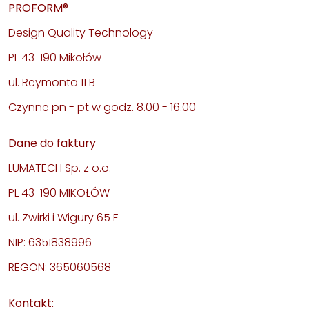
PROFORM®
Design Quality Technology
PL 43-190 Mikołów
ul. Reymonta 11 B
Czynne pn - pt w godz. 8.00 - 16.00
Dane do faktury
LUMATECH Sp. z o.o.
PL 43-190 MIKOŁÓW
ul. Żwirki i Wigury 65 F
NIP: 6351838996
REGON: 365060568
Kontakt: