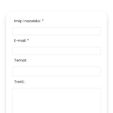
Imię i nazwisko: *
E-mail: *
Temat:
Treść: