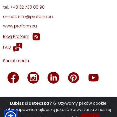
tel. +48 32 738 88 90
e-mail: info@proform.eu
www.proform.eu
Blog Proform
FAQ
Social media:
Lubisz ciasteczka?
🍪 Używamy plików cookie,
aby zapewnić najlepszą jakość korzystania z naszej