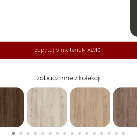
zapytaj o materiały ALVIC
zobacz inne z kolekcji