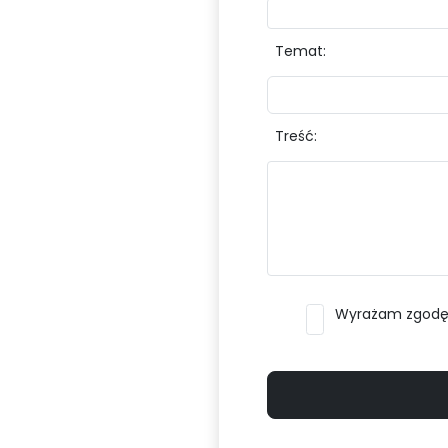
Temat:
Treść:
Wyrażam zgodę n