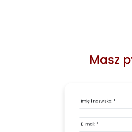
Masz py
Imię i nazwisko: *
E-mail: *