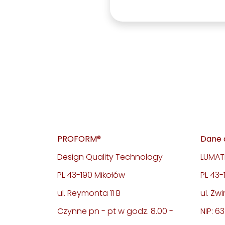
PROFORM®
Dane 
Design Quality Technology
LUMATE
PL 43-190 Mikołów
PL 43
ul. Reymonta 11 B
ul. Żwi
Czynne pn - pt w godz. 8.00 -
NIP: 6