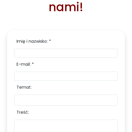
nami!
Imię i nazwisko: *
E-mail: *
Temat:
Treść: