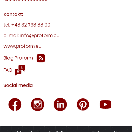
Kontakt:
tel. +48 32 738 88 90
e-mail: info@proform.eu
www.proform.eu
Blog Proform
FAQ
Social media: