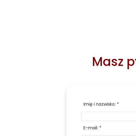
Masz py
Imię i nazwisko: *
E-mail: *