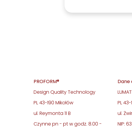
PROFORM®
Dane 
Design Quality Technology
LUMATE
PL 43-190 Mikołów
PL 43
ul. Reymonta 11 B
ul. Żwi
Czynne pn - pt w godz. 8.00 -
NIP: 6