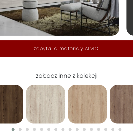
zapytaj o materiały ALVIC
zobacz inne z kolekcji