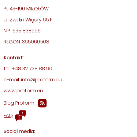
PL 43-190 MIKOŁÓW
ul. Żwirki i Wigury 65 F
NIP: 6351838996
REGON: 365060568
Kontakt:
tel. +48 32 738 88 90
e-mail: info@proform.eu
www.proform.eu
Blog Proform
FAQ
Social media: