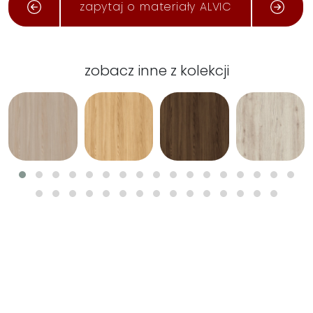
zapytaj o materiały ALVIC
zobacz inne z kolekcji