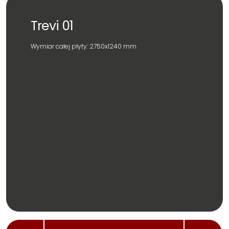
Trevi 01
Wymiar całej płyty: 2750x1240 mm