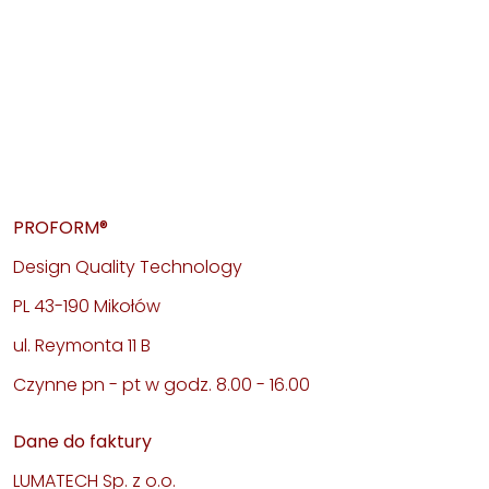
PROFORM®
Design Quality Technology
PL 43-190 Mikołów
ul. Reymonta 11 B
Czynne pn - pt w godz. 8.00 - 16.00
Dane do faktury
LUMATECH Sp. z o.o.