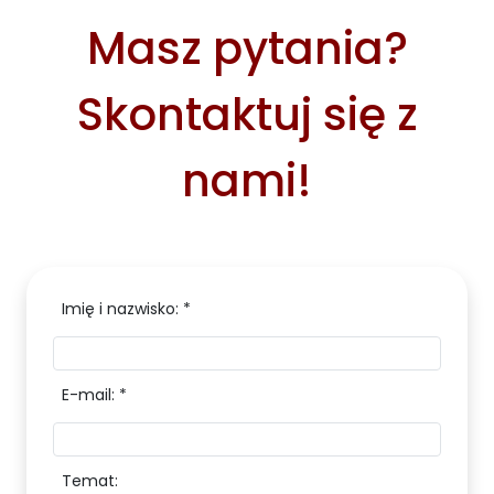
Masz pytania?
Skontaktuj się z
nami!
Imię i nazwisko: *
E-mail: *
Temat: