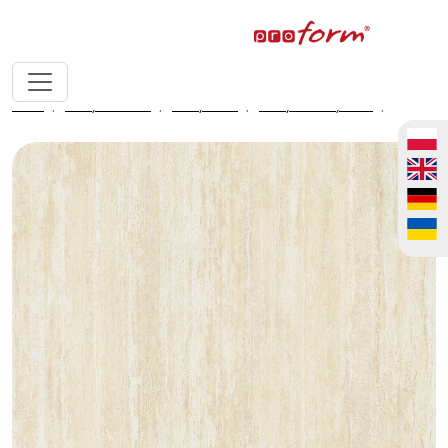
home
fronty meblowe
fronty ALVIC
fronty ALVIC syncron
Trevi 01