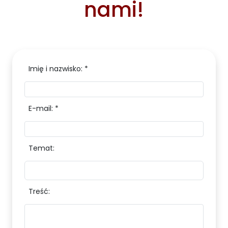
nami!
Imię i nazwisko: *
E-mail: *
Temat:
Treść: