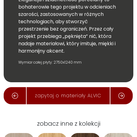
bohaterowie tego projektu w odcieniach
szarości, zastosowanych w różnych
technologiach, aby stworzyć
przestrzenie bez ograniczeń. Przez cały
projekt przebiega „pęknięta” nić, która
nadaje materiałowi, który imituje, miękki i
harmonijny akcent.
Wymiar całej płyty: 2750x1240 mm
zapytaj o materiały ALVIC
zobacz inne z kolekcji