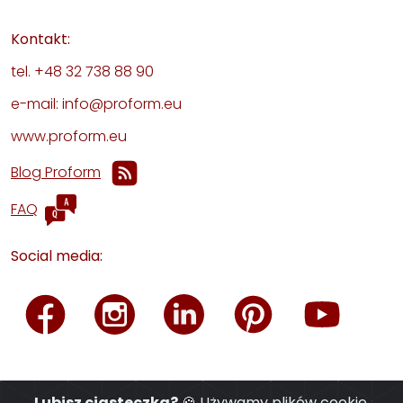
Kontakt:
tel. +48 32 738 88 90
e-mail: info@proform.eu
www.proform.eu
Blog Proform
FAQ
Social media:
Lubisz ciasteczka?
🍪 Używamy plików cookie,