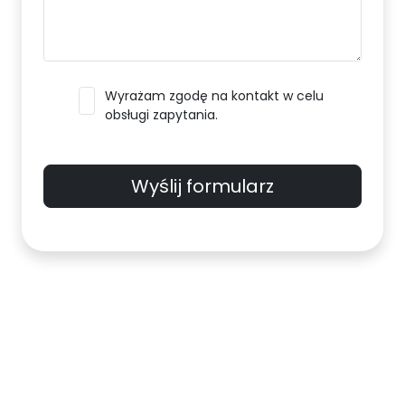
Wyrażam zgodę na kontakt w celu
obsługi zapytania.
Wyślij formularz