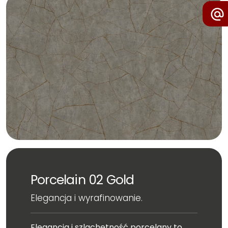
Porcelain 02 Gold
Elegancja i wyrafinowanie.
Elegancja i szlachetność porcelany to