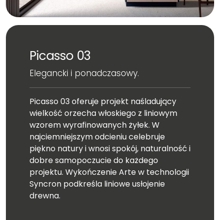
Picasso 03
Elegancki i ponadczasowy.
Picasso 03 oferuje projekt naśladujący
wielkość orzecha włoskiego z liniowym
wzorem wyrafinowanych żyłek. W
najciemniejszym odcieniu celebruje
piękno natury i wnosi spokój, naturalność i
dobre samopoczucie do każdego
projektu. Wykończenie Arte w technologii
Syncron podkreśla liniowe usłojenie
drewna.
Wymiar całej płyty: 2750x1240 mm