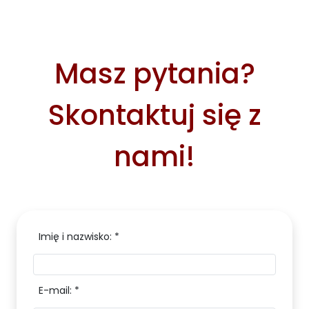
Masz pytania?
Skontaktuj się z
nami!
Imię i nazwisko: *
E-mail: *