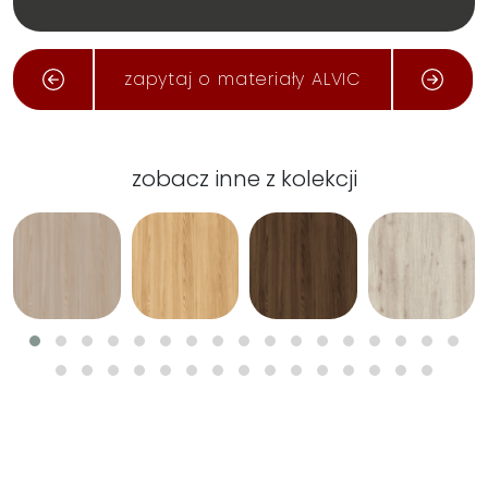
zapytaj o materiały ALVIC
zobacz inne z kolekcji