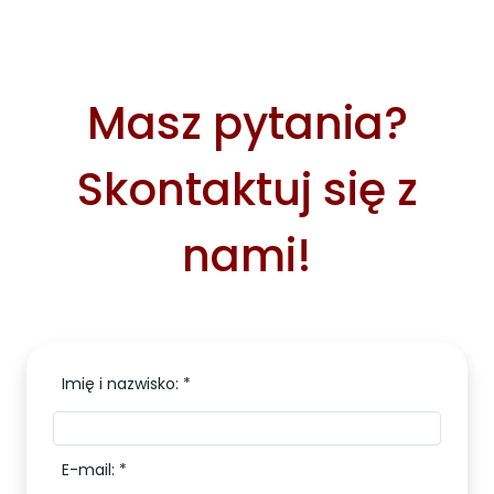
Masz pytania?
Skontaktuj się z
nami!
Imię i nazwisko: *
E-mail: *