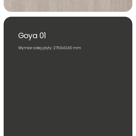
Goya 01
Wymiar całej płyty: 2750x1240 mm