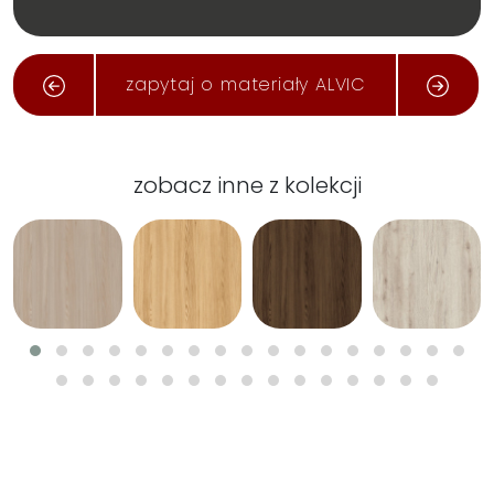
zapytaj o materiały ALVIC
zobacz inne z kolekcji