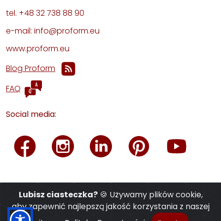
tel. +48 32 738 88 90
e-mail: info@proform.eu
www.proform.eu
Blog Proform
FAQ
Social media:
Lubisz ciasteczka?
🍪 Używamy plików cookie,
aby zapewnić najlepszą jakość korzystania z naszej