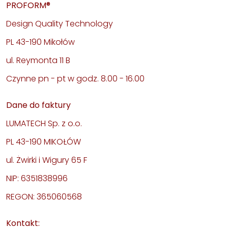
PROFORM®
Design Quality Technology
PL 43-190 Mikołów
ul. Reymonta 11 B
Czynne pn - pt w godz. 8.00 - 16.00
Dane do faktury
LUMATECH Sp. z o.o.
PL 43-190 MIKOŁÓW
ul. Żwirki i Wigury 65 F
NIP: 6351838996
REGON: 365060568
Kontakt: