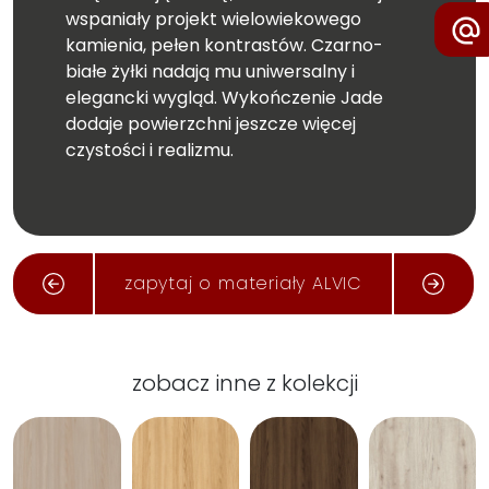
wspaniały projekt wielowiekowego
kamienia, pełen kontrastów. Czarno-
białe żyłki nadają mu uniwersalny i
elegancki wygląd. Wykończenie Jade
dodaje powierzchni jeszcze więcej
czystości i realizmu.
Wymiar całej płyty: 2750x1240 mm
zapytaj o materiały ALVIC
zobacz inne z kolekcji