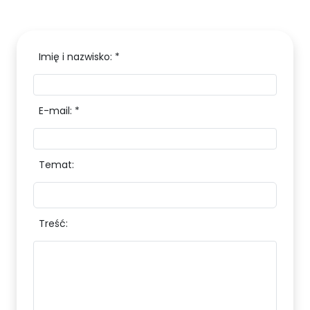
Imię i nazwisko: *
E-mail: *
Temat:
Treść: