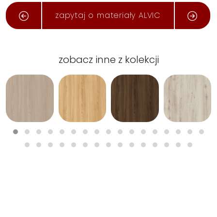
zapytaj o materiały ALVIC
zobacz inne z kolekcji