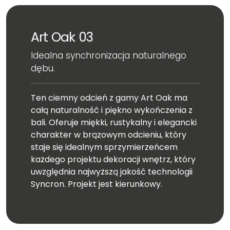
Art Oak 03
Idealna synchronizacja naturalnego
dębu.
Ten ciemny odcień z gamy Art Oak ma
całą naturalność i piękno wykończenia z
bali. Oferuje miękki, rustykalny i elegancki
charakter w brązowym odcieniu, który
staje się idealnym sprzymierzeńcem
każdego projektu dekoracji wnętrz, który
uwzględnia najwyższą jakość technologii
Syncron. Projekt jest kierunkowy.
Wymiar całej płyty: 2750x1240 mm