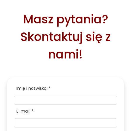
Masz pytania?
Skontaktuj się z
nami!
Imię i nazwisko: *
E-mail: *