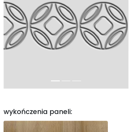
wykończenia paneli: