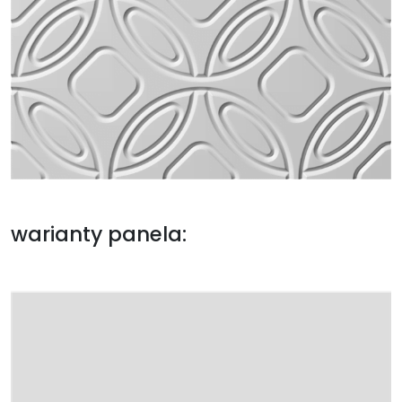
warianty panela: