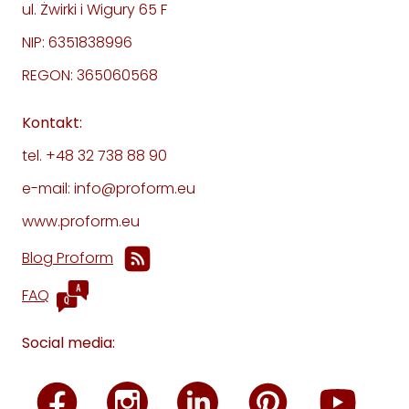
ul. Żwirki i Wigury 65 F
NIP: 6351838996
REGON: 365060568
Kontakt:
tel. +48 32 738 88 90
e-mail: info@proform.eu
www.proform.eu
Blog Proform
FAQ
Social media: