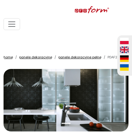
home
panele dekoracyjne
panele dekoracyjne pełne
PDAF29