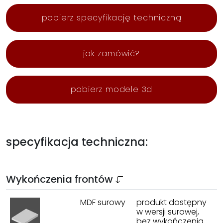
pobierz specyfikację techniczną
jak zamówić?
pobierz modele 3d
specyfikacja techniczna:
Wykończenia frontów
MDF surowy
produkt dostępny
w wersji surowej,
bez wykończenia