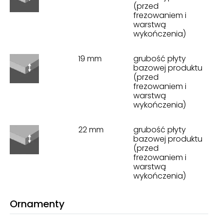
(przed
frezowaniem i
warstwą
wykończenia)
19 mm
grubość płyty
bazowej produktu
(przed
frezowaniem i
warstwą
wykończenia)
22 mm
grubość płyty
bazowej produktu
(przed
frezowaniem i
warstwą
wykończenia)
Ornamenty