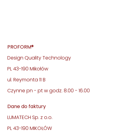
PROFORM®
Design Quality Technology
PL 43-190 Mikołów
ul. Reymonta 11 B
Czynne pn - pt w godz. 8.00 - 16.00
Dane do faktury
LUMATECH Sp. z o.o.
PL 43-190 MIKOŁÓW