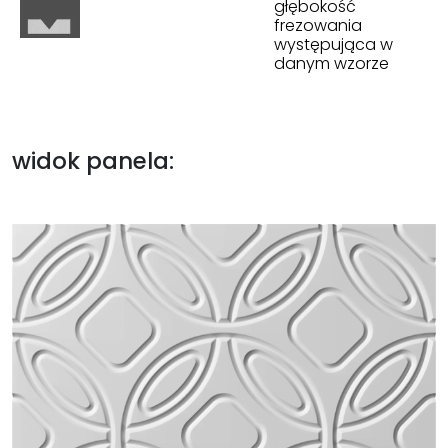
głębokość
frezowania
występująca w
danym wzorze
widok panela: