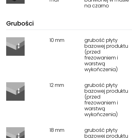
na czarno
Grubości
10 mm
grubość płyty
bazowej produktu
(przed
frezowaniem i
warstwą
wykończenia)
12 mm
grubość płyty
bazowej produktu
(przed
frezowaniem i
warstwą
wykończenia)
18 mm
grubość płyty
bazowej produktu