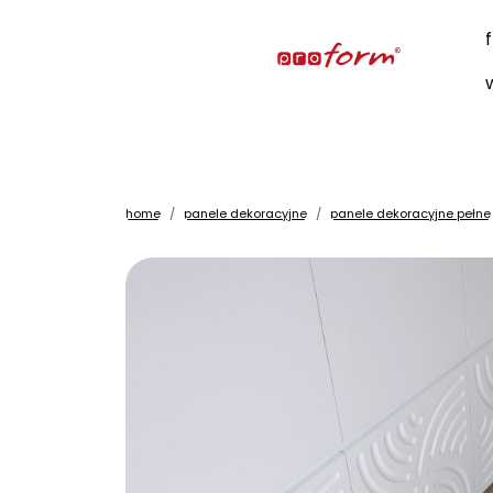
home
panele dekoracyjne
panele dekoracyjne pełne