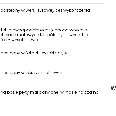
 dostępny w wersji surowej, bez wykończenia
a folii drewnopodobnych i jednobarwnych o
chniach matowych lub półpołyskowych. Nie
folii - wysoki połysk
 dostępny w foliach wysoki połysk
 dostępny w lakierze matowym
w
 na bazie płyty mdf barwionej w masie na czarno