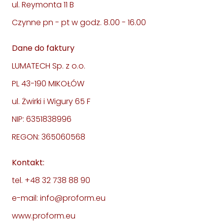
ul. Reymonta 11 B
Czynne pn - pt w godz. 8.00 - 16.00
Dane do faktury
LUMATECH Sp. z o.o.
PL 43-190 MIKOŁÓW
ul. Żwirki i Wigury 65 F
NIP: 6351838996
REGON: 365060568
Kontakt:
tel. +48 32 738 88 90
e-mail: info@proform.eu
www.proform.eu