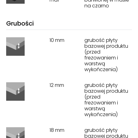
na czarno
Grubości
10 mm
grubość płyty
bazowej produktu
(przed
frezowaniem i
warstwą
wykończenia)
12 mm
grubość płyty
bazowej produktu
(przed
frezowaniem i
warstwą
wykończenia)
18 mm
grubość płyty
bazowej produktu