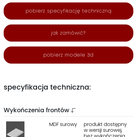
pobierz specyfikację techniczną
jak zamówić?
pobierz modele 3d
specyfikacja techniczna:
Wykończenia frontów
MDF surowy
produkt dostępny
w wersji surowej,
bez wykończenia