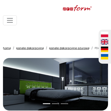
home
panele dekoracyjne
panele dekoracyjne ażurowe
PDA013