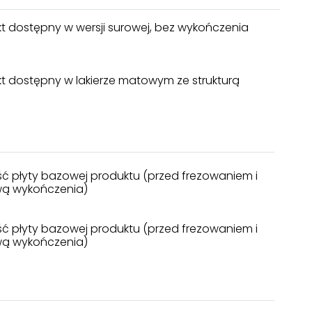
t dostępny w wersji surowej, bez wykończenia
t dostępny w lakierze matowym ze strukturą
ć płyty bazowej produktu (przed frezowaniem i
wą wykończenia)
ć płyty bazowej produktu (przed frezowaniem i
wą wykończenia)