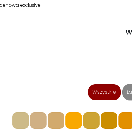
cenowa exclusive
w
Wszystkie
La