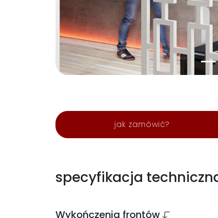
jak zamówić?
specyfikacja techniczn
Wykończenia frontów