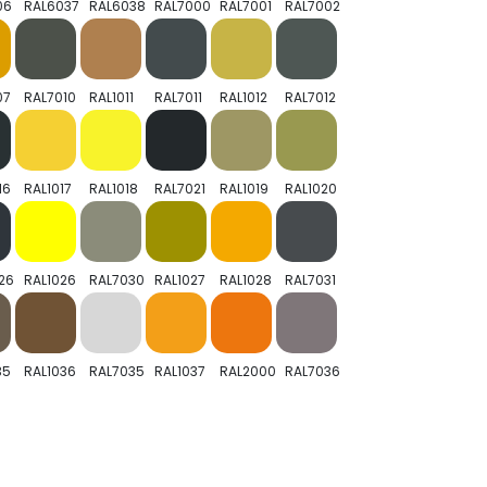
06
RAL6037
RAL6038
RAL7000
RAL7001
RAL7002
07
RAL7010
RAL1011
RAL7011
RAL1012
RAL7012
16
RAL1017
RAL1018
RAL7021
RAL1019
RAL1020
26
RAL1026
RAL7030
RAL1027
RAL1028
RAL7031
35
RAL1036
RAL7035
RAL1037
RAL2000
RAL7036