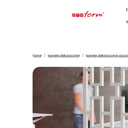
home
panele dekoracyjne
panele dekoracyjne ażur