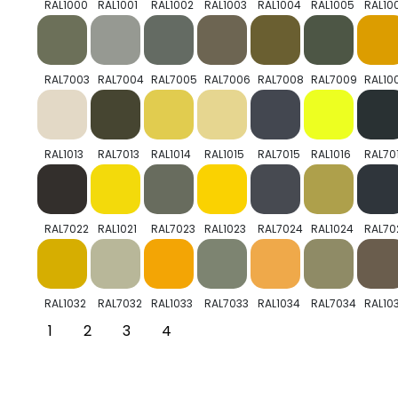
RAL1000
RAL1001
RAL1002
RAL1003
RAL1004
RAL1005
RAL10
RAL7003
RAL7004
RAL7005
RAL7006
RAL7008
RAL7009
RAL10
RAL1013
RAL7013
RAL1014
RAL1015
RAL7015
RAL1016
RAL70
RAL7022
RAL1021
RAL7023
RAL1023
RAL7024
RAL1024
RAL70
RAL1032
RAL7032
RAL1033
RAL7033
RAL1034
RAL7034
RAL10
1
2
3
4