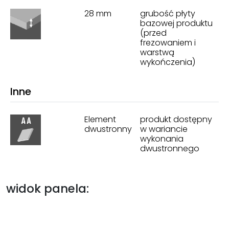
28 mm
grubość płyty
bazowej produktu
(przed
frezowaniem i
warstwą
wykończenia)
Inne
Element
produkt dostępny
dwustronny
w wariancie
wykonania
dwustronnego
widok panela: