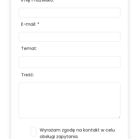
Imię i nazwisko: *
E-mail: *
Temat:
Treść:
Wyrażam zgodę na kontakt w celu
obsługi zapytania.