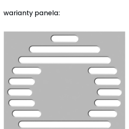
warianty panela: