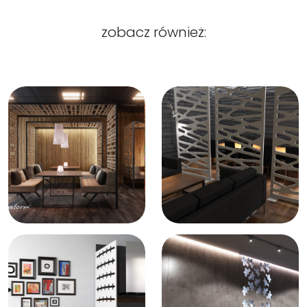
zobacz również: