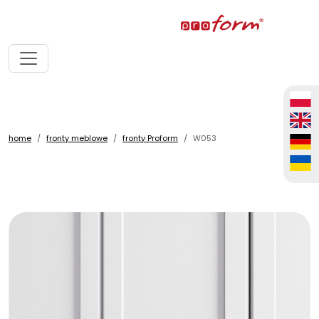
home
fronty meblowe
fronty Proform
W053