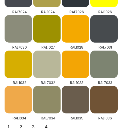
RAL7024
RAL1024
RAL7026
RAL1026
RAL7030
RAL1027
RAL1028
RAL7031
RAL1032
RAL7032
RAL1033
RAL7033
RAL1034
RAL7034
RAL1035
RAL1036
1
2
3
4