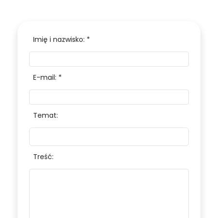
Imię i nazwisko: *
E-mail: *
Temat:
Treść: