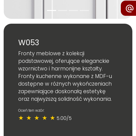
W053
Fronty meblowe z kolekcji
podstawowej, oferujące eleganckie
wzornictwo i harmonijne kształty.
Fronty kuchenne wykonane z MDF-u
dostępne w różnych wykończeniach
zapewniające doskonałą estetykę
oraz najwyższą solidność wykonania.
Oceń ten wzór:
★
★
★
★
★
5.00/5