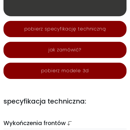
pobierz specyfikację techniczną
jak zamówić?
pobierz modele 3d
specyfikacja techniczna:
Wykończenia frontów