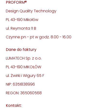
PROFORM®
Design Quality Technology
PL 43-190 Mikołów
ul. Reymonta 11 B
Czynne pn - pt w godz. 8.00 - 16.00
Dane do faktury
LUMATECH Sp. z o.o.
PL 43-190 MIKOŁÓW
ul. Żwirki i Wigury 65 F
NIP: 6351838996
REGON: 365060568
Kontakt: