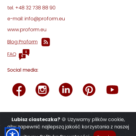
tel. +48 32 738 88 90
e-mail: info@proform.eu
www.proform.eu
Blog Proform
FAQ
Social media:
Lubisz ciasteczka?
🍪 Używamy plików cookie,
aby zapewnić najlepszą jakość korzystania z naszej