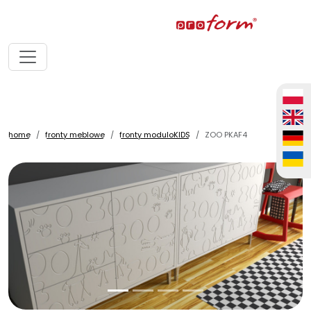
home
fronty meblowe
fronty moduloKIDS
ZOO PKAF4