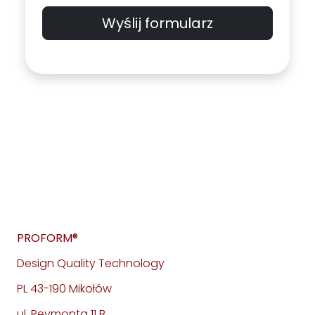
Wyślij formularz
PROFORM®
Design Quality Technology
PL 43-190 Mikołów
ul. Reymonta 11 B