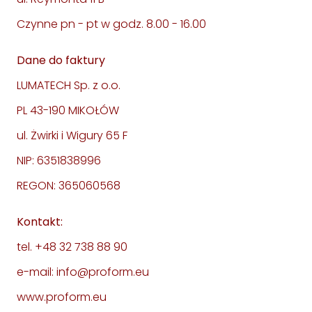
Czynne pn - pt w godz. 8.00 - 16.00
Dane do faktury
LUMATECH Sp. z o.o.
PL 43-190 MIKOŁÓW
ul. Żwirki i Wigury 65 F
NIP: 6351838996
REGON: 365060568
Kontakt:
tel. +48 32 738 88 90
e-mail: info@proform.eu
www.proform.eu