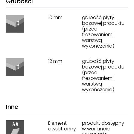
Grubości
10 mm
grubość płyty
bazowej produktu
(przed
frezowaniem i
warstwą
wykończenia)
12 mm
grubość płyty
bazowej produktu
(przed
frezowaniem i
warstwą
wykończenia)
Inne
Element
produkt dostępny
dwustronny
w wariancie