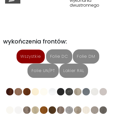
wykonania
dwustronnego
wykończenia frontów:
Wszystkie
Folie DC
Folie DM
Folie UN/PT
Lakier RAL