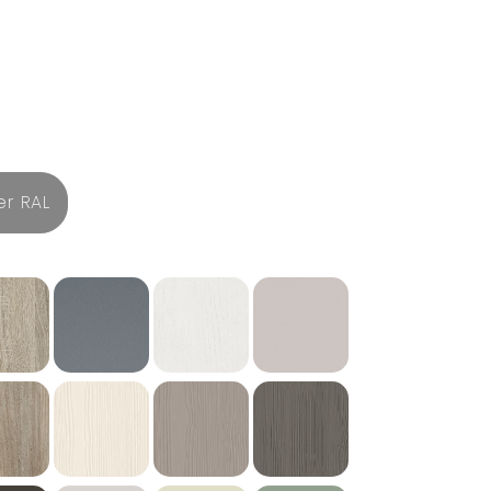
er RAL