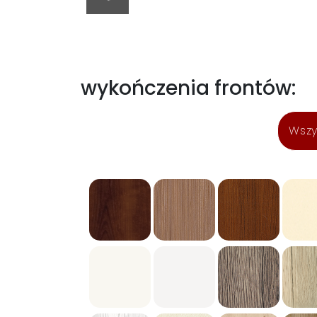
wykończenia frontów:
Wszy