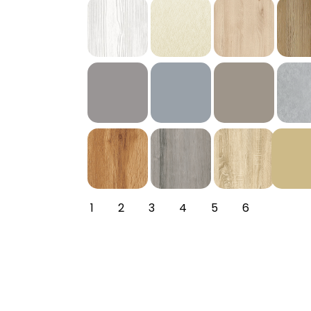
1
2
3
4
5
6