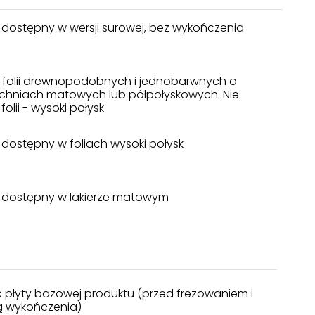
 dostępny w wersji surowej, bez wykończenia
a folii drewnopodobnych i jednobarwnych o
chniach matowych lub półpołyskowych. Nie
folii - wysoki połysk
 dostępny w foliach wysoki połysk
 dostępny w lakierze matowym
 płyty bazowej produktu (przed frezowaniem i
 wykończenia)