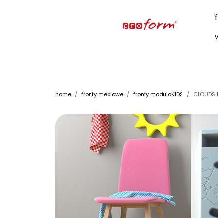
home
fronty meblowe
fronty moduloKIDS
CLOUDS 