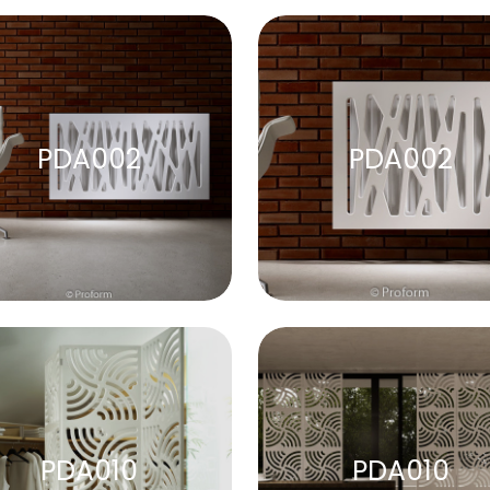
PDA002
PDA002
PDA010
PDA010