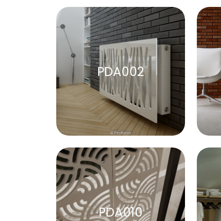
PDA002
PDA010