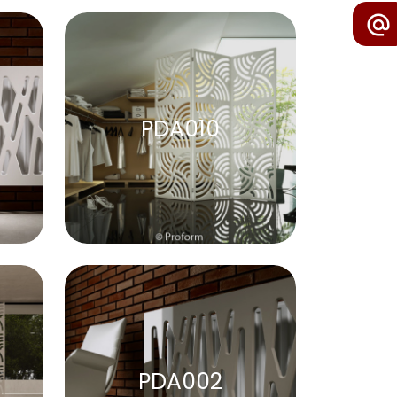
PDA010
PDA002