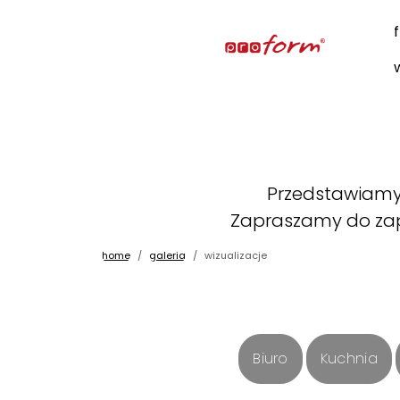
Przedstawiamy 
Zapraszamy do zap
home
galeria
wizualizacje
Biuro
Kuchnia