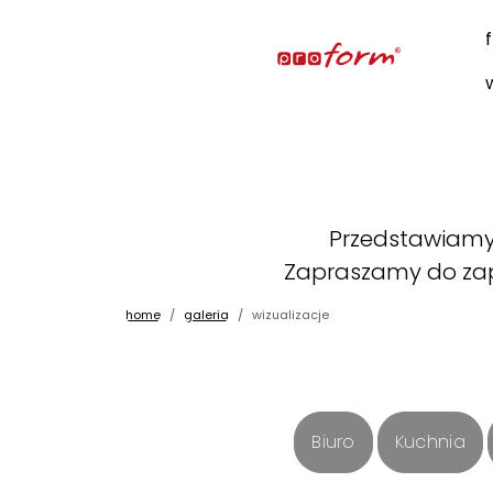
Przedstawiamy 
Zapraszamy do zap
home
galeria
wizualizacje
Biuro
Kuchnia