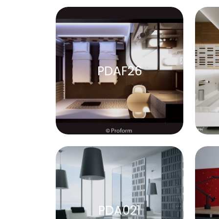
PDAF26
PDA021