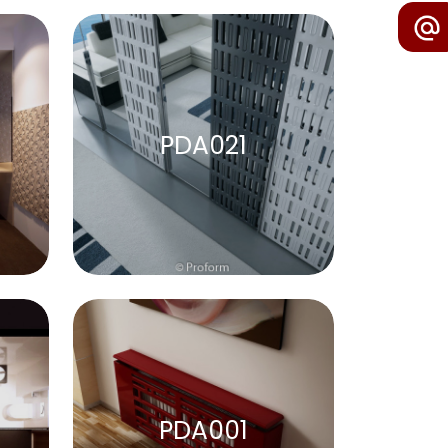
PDA021
PDA001