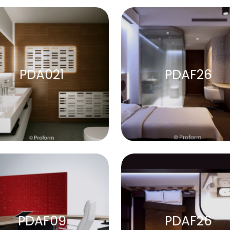
PDA021
PDAF26
PDAF09
PDAF26