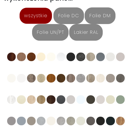
wszystkie
Folie DC
Folie DM
Folie UN/PT
Lakier RAL