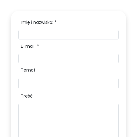
Imię i nazwisko: *
E-mail: *
Temat:
Treść: