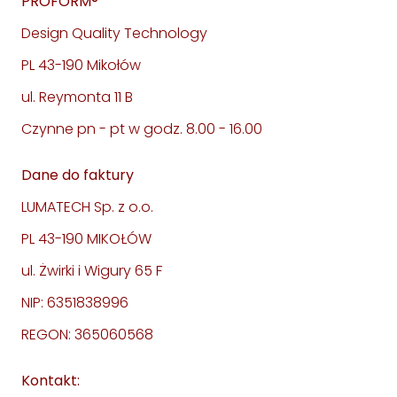
PROFORM®
Design Quality Technology
PL 43-190 Mikołów
ul. Reymonta 11 B
Czynne pn - pt w godz. 8.00 - 16.00
Dane do faktury
LUMATECH Sp. z o.o.
PL 43-190 MIKOŁÓW
ul. Żwirki i Wigury 65 F
NIP: 6351838996
REGON: 365060568
Kontakt: