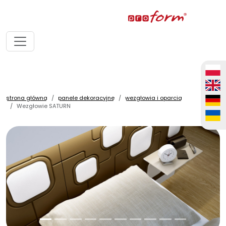
strona główna
panele dekoracyjne
wezgłowia i oparcia
Wezgłowie SATURN