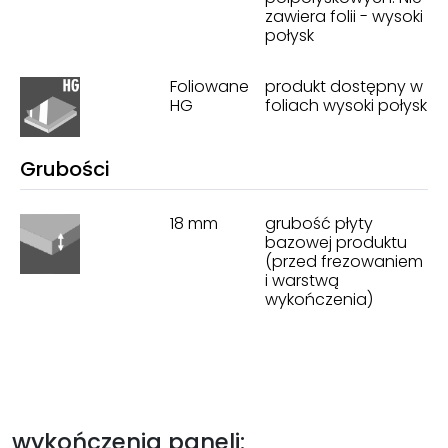
zawiera folii - wysoki
połysk
Foliowane
produkt dostępny w
HG
foliach wysoki połysk
Grubości
18 mm
grubość płyty
bazowej produktu
(przed frezowaniem
i warstwą
wykończenia)
wykończenia paneli: