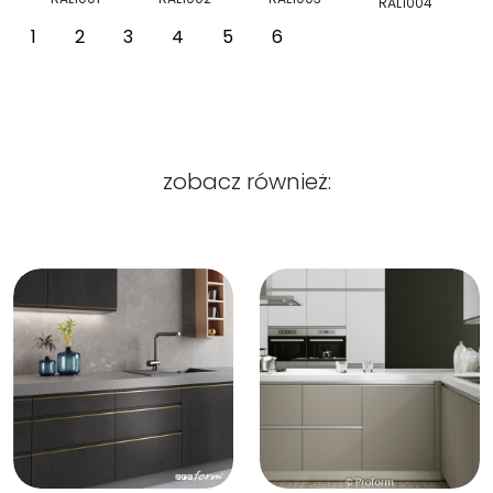
RAL1004
1
2
3
4
5
6
zobacz również: