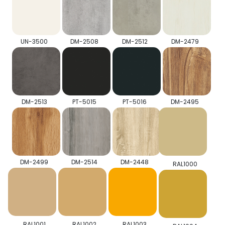
UN-3500
DM-2508
DM-2512
DM-2479
DM-2513
PT-5015
PT-5016
DM-2495
DM-2499
DM-2514
DM-2448
RAL1000
RAL1001
RAL1002
RAL1003