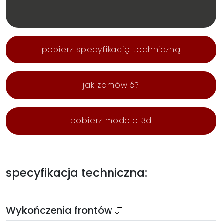
pobierz specyfikację techniczną
jak zamówić?
pobierz modele 3d
specyfikacja techniczna:
Wykończenia frontów