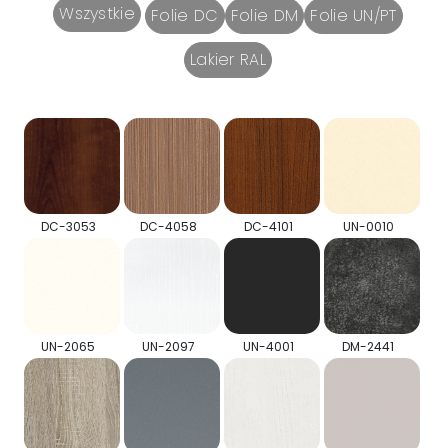
Wszystkie
Folie DC
Folie DM
Folie UN/PT
Lakier RAL
DC-3053
DC-4058
DC-4101
UN-0010
UN-2065
UN-2097
UN-4001
DM-2441