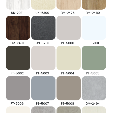
UN-2031
UN-5300
DM-2476
DM-2489
DM-2491
UN-5203
PT-5000
PT-5001
PT-5002
PT-5003
PT-5004
PT-5005
PT-5006
PT-5007
PT-5008
DM-2494