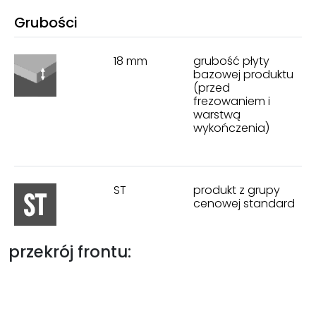
Grubości
18 mm
grubość płyty
bazowej produktu
(przed
frezowaniem i
warstwą
wykończenia)
ST
produkt z grupy
cenowej standard
przekrój frontu: